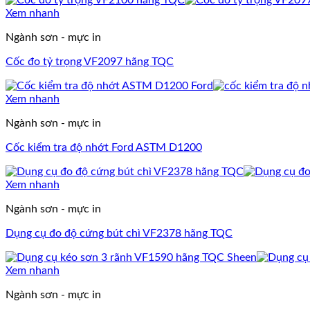
Xem nhanh
Ngành sơn - mực in
Cốc đo tỷ trọng VF2097 hãng TQC
Xem nhanh
Ngành sơn - mực in
Cốc kiểm tra độ nhớt Ford ASTM D1200
Xem nhanh
Ngành sơn - mực in
Dụng cụ đo độ cứng bút chì VF2378 hãng TQC
Xem nhanh
Ngành sơn - mực in