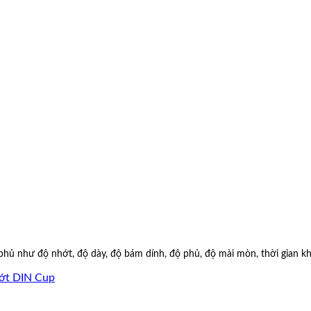
ệu phủ như độ nhớt, độ dày, độ bám dính, độ phủ, độ mài mòn, thời gian 