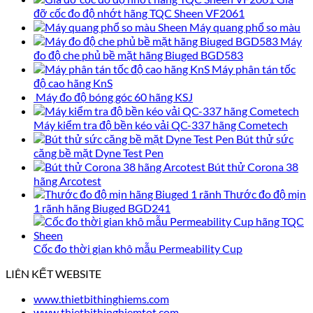
đỡ cốc đo độ nhớt hãng TQC Sheen VF2061
Máy quang phổ so màu
Máy
đo độ che phủ bề mặt hãng Biuged BGD583
Máy phân tán tốc
độ cao hãng KnS
Máy đo độ bóng góc 60 hãng KSJ
Máy kiểm tra độ bền kéo vải QC-337 hãng Cometech
Bút thử sức
căng bề mặt Dyne Test Pen
Bút thử Corona 38
hãng Arcotest
Thước đo độ mịn
1 rãnh hãng Biuged BGD241
Cốc đo thời gian khô mẫu Permeability Cup
LIÊN KẾT WEBSITE
www.thietbithinghiems.com
www.thietbithinghiemtot.com