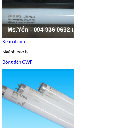
Xem nhanh
Ngành bao bì
Bóng đèn CWF