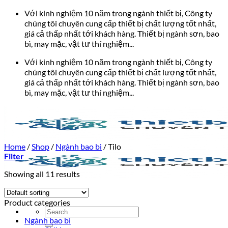
Bỏ
Với kinh nghiệm 10 năm trong ngành thiết bị, Công ty
qua
chúng tôi chuyên cung cấp thiết bị chất lượng tốt nhất,
nội
giá cả thấp nhất tới khách hàng. Thiết bị ngành sơn, bao
dung
bì, may mặc, vật tư thí nghiệm...
Với kinh nghiệm 10 năm trong ngành thiết bị, Công ty
chúng tôi chuyên cung cấp thiết bị chất lượng tốt nhất,
giá cả thấp nhất tới khách hàng. Thiết bị ngành sơn, bao
bì, may mặc, vật tư thí nghiệm...
Home
/
Shop
/
Ngành bao bì
/
Tilo
Filter
Showing all 11 results
Product categories
Search
Ngành bao bì
for: