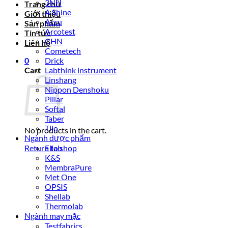
3NH
Trang chủ
A Shine
Giới thiệu
Accu
Sản phẩm
Arcotest
Tin tức
CHN
Liên hệ
Cometech
0
Drick
Cart
Labthink instrument
Linshang
Nippon Denshoku
Pillar
Softal
Taber
Tilo
No products in the cart.
Ngành dược phẩm
Return to shop
Ellab
K&S
MembraPure
Met One
OPSIS
Shellab
Thermolab
Ngành may mặc
Testfabrics