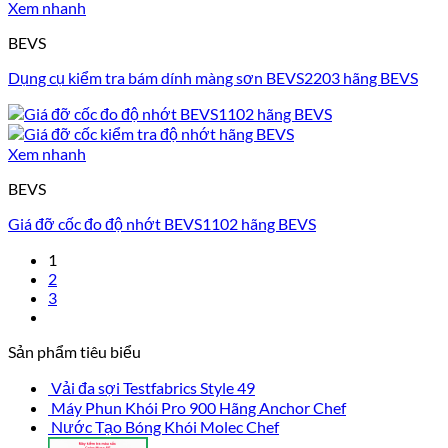
Xem nhanh
BEVS
Dụng cụ kiểm tra bám dính màng sơn BEVS2203 hãng BEVS
Xem nhanh
BEVS
Giá đỡ cốc đo độ nhớt BEVS1102 hãng BEVS
1
2
3
Sản phẩm tiêu biểu
Vải đa sợi Testfabrics Style 49
Máy Phun Khói Pro 900 Hãng Anchor Chef
Nước Tạo Bóng Khói Molec Chef