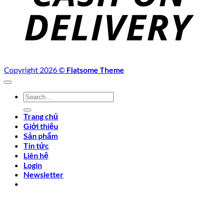
Copyright 2026 ©
Flatsome Theme
Search
for:
Trang chủ
Giới thiệu
Sản phẩm
Tin tức
Liên hệ
Login
Newsletter