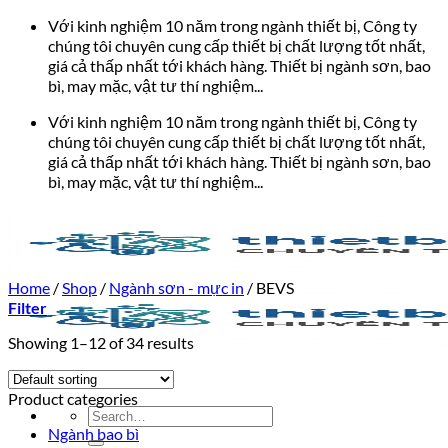
Bỏ
Với kinh nghiệm 10 năm trong ngành thiết bị, Công ty
qua
chúng tôi chuyên cung cấp thiết bị chất lượng tốt nhất,
nội
giá cả thấp nhất tới khách hàng. Thiết bị ngành sơn, bao
dung
bì, may mặc, vật tư thí nghiệm...
Với kinh nghiệm 10 năm trong ngành thiết bị, Công ty
chúng tôi chuyên cung cấp thiết bị chất lượng tốt nhất,
giá cả thấp nhất tới khách hàng. Thiết bị ngành sơn, bao
bì, may mặc, vật tư thí nghiệm...
Home
/
Shop
/
Ngành sơn - mực in
/
BEVS
Filter
Showing 1–12 of 34 results
Product categories
Search
for:
Ngành bao bì