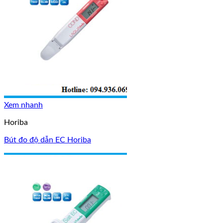
Xem nhanh
Horiba
Bút đo độ dẫn EC Horiba