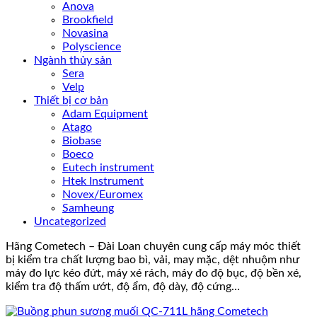
Anova
Brookfield
Novasina
Polyscience
Ngành thủy sản
Sera
Velp
Thiết bị cơ bản
Adam Equipment
Atago
Biobase
Boeco
Eutech instrument
Htek Instrument
Novex/Euromex
Samheung
Uncategorized
Hãng Cometech – Đài Loan chuyên cung cấp máy móc thiết
bị kiểm tra chất lượng bao bì, vải, may mặc, dệt nhuộm như
máy đo lực kéo đứt, máy xé rách, máy đo độ bục, độ bền xé,
kiểm tra độ thấm ướt, độ ẩm, độ dày, độ cứng…