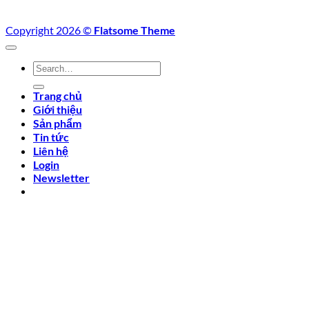
Copyright 2026 ©
Flatsome Theme
Search
for:
Trang chủ
Giới thiệu
Sản phẩm
Tin tức
Liên hệ
Login
Newsletter