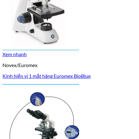
Xem nhanh
Novex/Euromex
Kính hiển vi 1 mắt hãng Euromex BioBlue