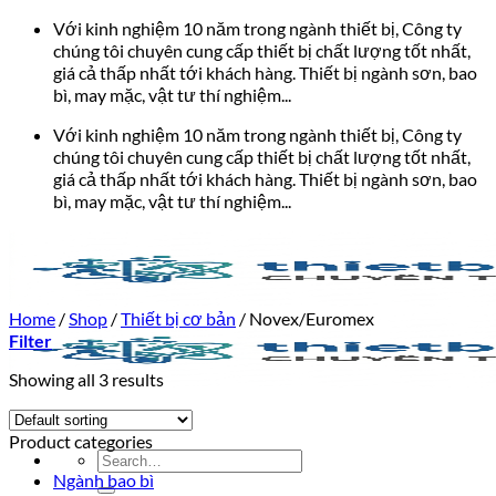
Bỏ
Với kinh nghiệm 10 năm trong ngành thiết bị, Công ty
qua
chúng tôi chuyên cung cấp thiết bị chất lượng tốt nhất,
nội
giá cả thấp nhất tới khách hàng. Thiết bị ngành sơn, bao
dung
bì, may mặc, vật tư thí nghiệm...
Với kinh nghiệm 10 năm trong ngành thiết bị, Công ty
chúng tôi chuyên cung cấp thiết bị chất lượng tốt nhất,
giá cả thấp nhất tới khách hàng. Thiết bị ngành sơn, bao
bì, may mặc, vật tư thí nghiệm...
Home
/
Shop
/
Thiết bị cơ bản
/
Novex/Euromex
Filter
Showing all 3 results
Product categories
Search
for:
Ngành bao bì