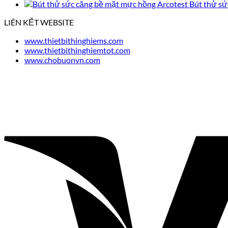
Bút thử s
LIÊN KẾT WEBSITE
www.thietbithinghiems.com
www.thietbithinghiemtot.com
www.chobuonvn.com