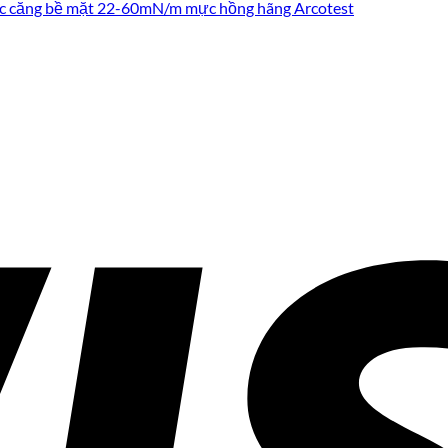
ức căng bề mặt 22-60mN/m mực hồng hãng Arcotest