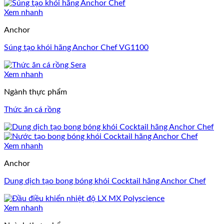
Xem nhanh
Anchor
Súng tạo khói hãng Anchor Chef VG1100
Xem nhanh
Ngành thực phẩm
Thức ăn cá rồng
Xem nhanh
Anchor
Dung dịch tạo bong bóng khói Cocktail hãng Anchor Chef
Xem nhanh