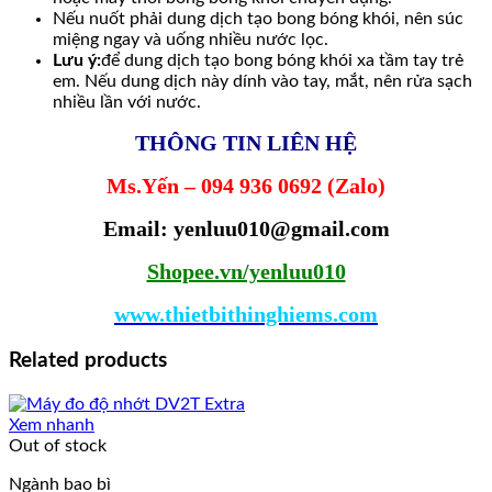
Nếu nuốt phải dung dịch tạo bong bóng khói, nên súc
miệng ngay và uống nhiều nước lọc.
Lưu ý:
để dung dịch tạo bong bóng khói xa tầm tay trẻ
em. Nếu dung dịch này dính vào tay, mắt, nên rửa sạch
nhiều lần với nước.
THÔNG TIN LIÊN HỆ
Ms.Yến – 094 936 0692 (Zalo)
Email: yenluu010@gmail.com
Shopee.vn/yenluu010
www.thietbithinghiems.com
Related products
Xem nhanh
Out of stock
Ngành bao bì