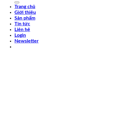
Trang chủ
Giới thiệu
Sản phẩm
Tin tức
Liên hệ
Login
Newsletter