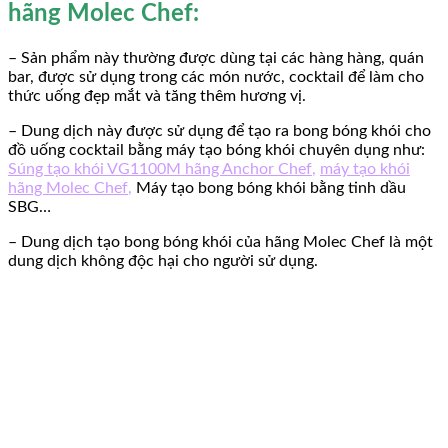
hãng Molec Chef:
– Sản phẩm này thường được dùng tại các hàng hàng, quán
bar, được sử dụng trong các món nước, cocktail để làm cho
thức uống đẹp mắt và tăng thêm hương vị.
– Dung dịch này được sử dụng để tạo ra bong bóng khói cho
đồ uống cocktail bằng máy tạo bóng khói chuyên dụng như:
Súng tạo khói VG1100M hãng Anchor Chef
,
máy tạo khói
hãng Molec Chef
,
Máy tạo bong bóng khói bằng tinh dầu
SBG…
– Dung dịch tạo bong bóng khói của hãng Molec Chef là một
dung dịch không độc hại cho người sử dụng.