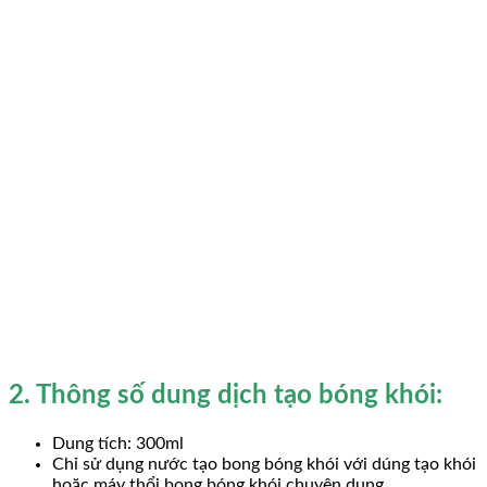
2. Thông số dung dịch tạo bóng khói:
Dung tích: 300ml
Chỉ sử dụng nước tạo bong bóng khói với dúng tạo khói
hoặc máy thổi bong bóng khói chuyên dụng.