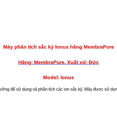
Máy phân tích sắc ký Ionus hãng MembraPure
Hãng: MembraPure. Xuất xứ: Đức
Model: Ionus
ưởng để sử dụng và phân tích các ion sắc ký. Máy được sử dụn