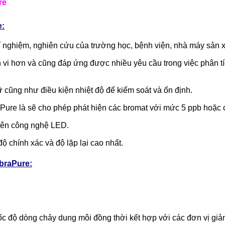
re
e:
hí nghiệm, nghiên cứu của trường học, bệnh viện, nhà máy sản
vi hơn và cũng đáp ứng được nhiều yêu cầu trong việc phân tíc
ữ cũng như điều kiện nhiệt độ để kiểm soát và ổn định.
ure là sẽ cho phép phát hiện các bromat với mức 5 ppb hoặc c
trên công nghệ LED.
 chính xác và độ lặp lại cao nhất.
braPure:
c độ dòng chảy dung môi đồng thời kết hợp với các đơn vị giả