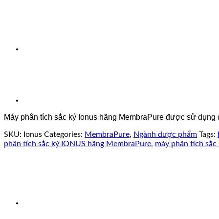
Máy phân tích sắc ký Ionus hãng MembraPure được sử dụng để 
SKU:
Ionus
Categories:
MembraPure
,
Ngành dược phẩm
Tags:
phân tích sắc ký IONUS hãng MembraPure
,
máy phân tích sắ