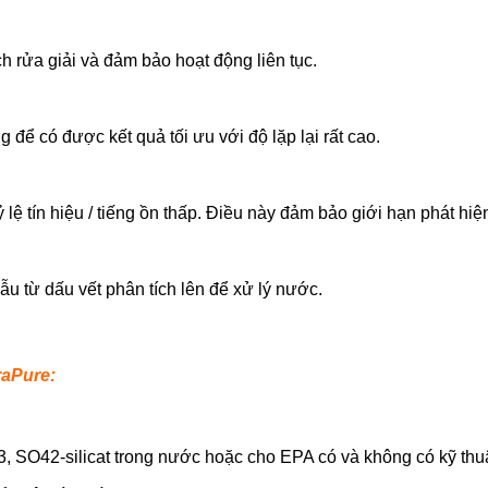
h rửa giải và đảm bảo hoạt động liên tục.
ể có được kết quả tối ưu với độ lặp lại rất cao.
ệ tín hiệu / tiếng ồn thấp. Điều này đảm bảo giới hạn phát hiện
u từ dấu vết phân tích lên để xử lý nước.
raPure:
3, SO42-silicat trong nước hoặc cho EPA có và không có kỹ thu