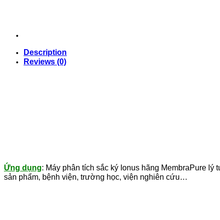
Description
Reviews (0)
Ứng dụng
: Máy phân tích sắc ký Ionus hãng MembraPure lý t
sản phẩm, bệnh viện, trường học, viện nghiên cứu…