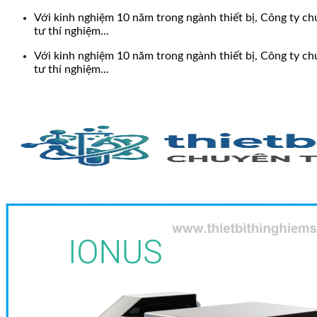
Bỏ
Với kinh nghiệm 10 năm trong ngành thiết bị, Công ty chú
qua
tư thí nghiệm...
nội
Với kinh nghiệm 10 năm trong ngành thiết bị, Công ty chú
dung
tư thí nghiệm...