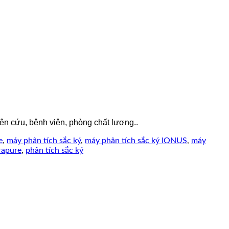
ên cứu, bệnh viện, phòng chất lượng..
e
,
máy phân tích sắc ký
,
máy phân tích sắc ký IONUS
,
máy
apure
,
phân tích sắc ký