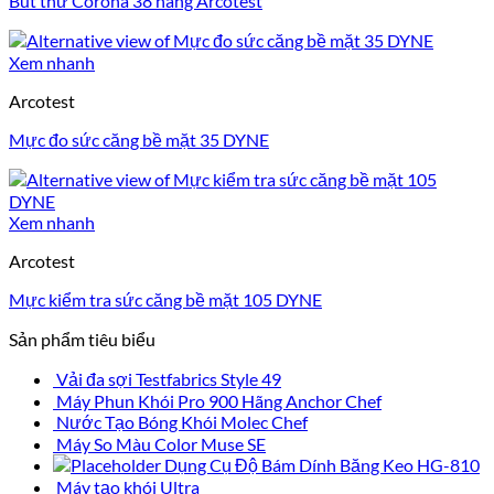
Bút thử Corona 38 hãng Arcotest
Xem nhanh
Arcotest
Mực đo sức căng bề mặt 35 DYNE
Xem nhanh
Arcotest
Mực kiểm tra sức căng bề mặt 105 DYNE
Sản phẩm tiêu biểu
Vải đa sợi Testfabrics Style 49
Máy Phun Khói Pro 900 Hãng Anchor Chef
Nước Tạo Bóng Khói Molec Chef
Máy So Màu Color Muse SE
Dụng Cụ Độ Bám Dính Băng Keo HG-810
Máy tạo khói Ultra