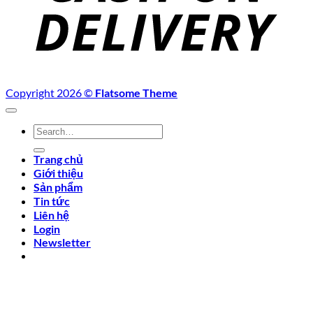
Copyright 2026 ©
Flatsome Theme
Search
for:
Trang chủ
Giới thiệu
Sản phẩm
Tin tức
Liên hệ
Login
Newsletter