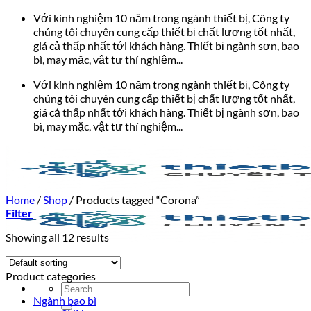
Bỏ
Với kinh nghiệm 10 năm trong ngành thiết bị, Công ty
qua
chúng tôi chuyên cung cấp thiết bị chất lượng tốt nhất,
nội
giá cả thấp nhất tới khách hàng. Thiết bị ngành sơn, bao
dung
bì, may mặc, vật tư thí nghiệm...
Với kinh nghiệm 10 năm trong ngành thiết bị, Công ty
chúng tôi chuyên cung cấp thiết bị chất lượng tốt nhất,
giá cả thấp nhất tới khách hàng. Thiết bị ngành sơn, bao
bì, may mặc, vật tư thí nghiệm...
Home
/
Shop
/
Products tagged “Corona”
Filter
Showing all 12 results
Product categories
Search
Ngành bao bì
for: