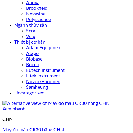
Anova
Brookfield
Novasina
Polyscience
Ngành thủy sản
Sera
Velp
Thiết bị cơ bản
Adam Equipment
Atago
Biobase
Boeco
Eutech instrument
Htek Instrument
Novex/Euromex
Samheung
Uncategorized
Xem nhanh
CHN
Máy đo màu CR30 hãng CHN