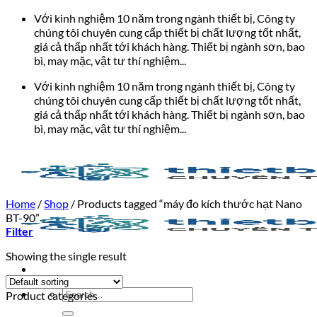
Bỏ
Với kinh nghiệm 10 năm trong ngành thiết bị, Công ty
qua
chúng tôi chuyên cung cấp thiết bị chất lượng tốt nhất,
nội
giá cả thấp nhất tới khách hàng. Thiết bị ngành sơn, bao
dung
bì, may mặc, vật tư thí nghiệm...
Với kinh nghiệm 10 năm trong ngành thiết bị, Công ty
chúng tôi chuyên cung cấp thiết bị chất lượng tốt nhất,
giá cả thấp nhất tới khách hàng. Thiết bị ngành sơn, bao
bì, may mặc, vật tư thí nghiệm...
Home
/
Shop
/
Products tagged “máy đo kích thước hạt Nano
BT-90”
Filter
Showing the single result
Search
Product categories
for: