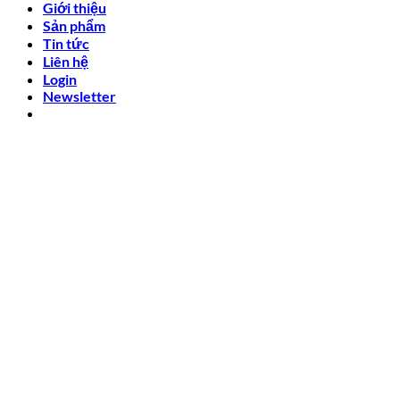
Giới thiệu
Sản phẩm
Tin tức
Liên hệ
Login
Newsletter