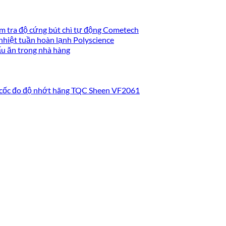
m tra độ cứng bút chì tự động Cometech
nhiệt tuần hoàn lạnh Polyscience
ấu ăn trong nhà hàng
 cốc đo độ nhớt hãng TQC Sheen VF2061