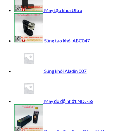
Máy tạo khói Ultra
Súng tạo khói ABC047
Súng khói Aladin 007
Máy đo độ nhớt NDJ-5S