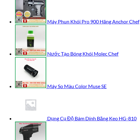
Máy Phun Khói Pro 900 Hãng Anchor Chef
Nước Tạo Bóng Khói Molec Chef
Máy So Màu Color Muse SE
Dụng Cụ Độ Bám Dính Băng Keo HG-810