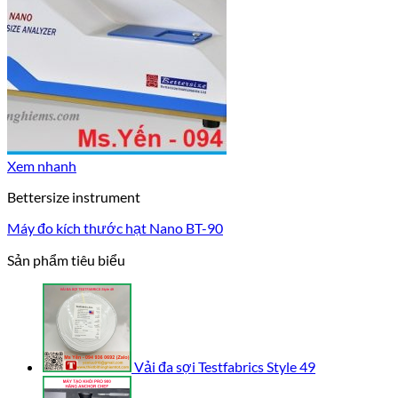
Xem nhanh
Bettersize instrument
Máy đo kích thước hạt Nano BT-90
Sản phẩm tiêu biểu
Vải đa sợi Testfabrics Style 49