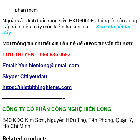
phan mem
Ngoài xác định tuổi trang sức EXD6000E chúng tôi còn cung
cấp rất nhiều máy móc kiểm tra kim loại…
Xem chi tiết tại
đây.
Mọi thông tin chi tiết xin liên hệ để được tư vấn tốt hơn:
LƯU THỊ YẾN – 094.936.0692
Email: Yen.hienlong@gmail.com
Skype: Citi.yeudau
https://thietbithinghiems.com
————————————–
CÔNG TY CỔ PHẦN CÔNG NGHỆ HIỂN LONG
B40 KDC Kim Sơn, Nguyễn Hữu Thọ, Tân Phong, Quận 7,
Hồ Chí Minh
Related products