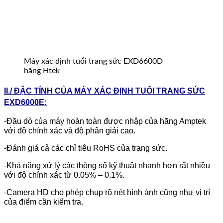
Máy xác định tuổi trang sức EXD6600D
hãng Htek
II./ ĐẶC TÍNH CỦA MÁY XÁC ĐỊNH TUỔI TRANG SỨC
EXD6000E:
-Đầu dò của máy hoàn toàn được nhập của hãng Amptek
với độ chính xác và độ phân giải cao.
-Đánh giá cả các chỉ tiêu RoHS của trang sức.
-Khả năng xử lý các thông số kỹ thuật nhanh hơn rất nhiều
với độ chính xác từ 0.05% – 0.1%.
-Camera HD cho phép chụp rõ nét hình ảnh cũng như vị trí
của điểm cần kiểm tra.