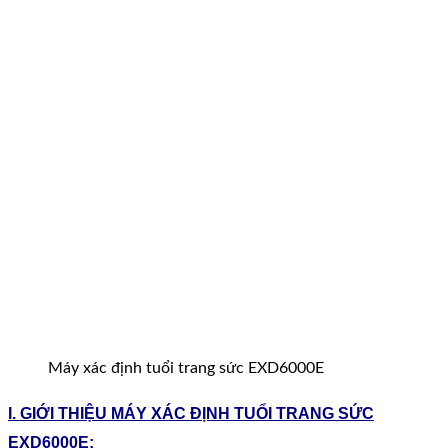
Máy xác định tuổi trang sức EXD6000E
I. GIỚI THIỆU MÁY XÁC ĐỊNH TUỔI TRANG SỨC
EXD6000E: