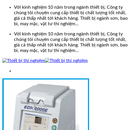
Bỏ
Với kinh nghiệm 10 năm trong ngành thiết bị, Công ty
qua
chúng tôi chuyên cung cấp thiết bị chất lượng tốt nhất,
nội
giá cả thấp nhất tới khách hàng. Thiết bị ngành sơn, bao
dung
bì, may mặc, vật tư thí nghiệm...
Với kinh nghiệm 10 năm trong ngành thiết bị, Công ty
chúng tôi chuyên cung cấp thiết bị chất lượng tốt nhất,
giá cả thấp nhất tới khách hàng. Thiết bị ngành sơn, bao
bì, may mặc, vật tư thí nghiệm...
Search
for:
Trang chủ
Giới thiệu
Sản phẩm
Tin tức
Liên hệ
0