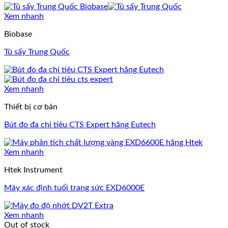
Xem nhanh
Biobase
Tủ sấy Trung Quốc
Xem nhanh
Thiết bị cơ bản
Bút đo đa chỉ tiêu CTS Expert hãng Eutech
Xem nhanh
Htek Instrument
Máy xác định tuổi trang sức EXD6000E
Xem nhanh
Out of stock