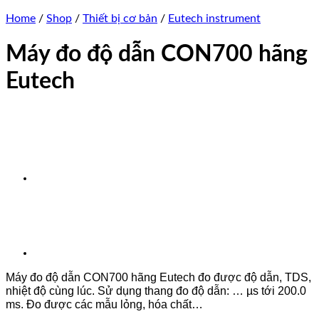
Home
/
Shop
/
Thiết bị cơ bản
/
Eutech instrument
Máy đo độ dẫn CON700 hãng
Eutech
Máy đo độ dẫn CON700 hãng Eutech đo được độ dẫn, TDS,
nhiệt độ cùng lúc. Sử dụng thang đo độ dẫn: … µs tới 200.0
ms. Đo được các mẫu lỏng, hóa chất…