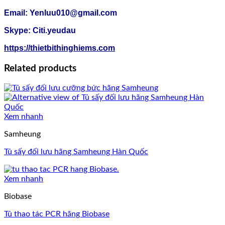
Email: Yenluu010@gmail.com
Skype: Citi.yeudau
https://thietbithinghiems.com
Related products
Xem nhanh
Samheung
Tủ sấy đối lưu hãng Samheung Hàn Quốc
Xem nhanh
Biobase
Tủ thao tác PCR hãng Biobase