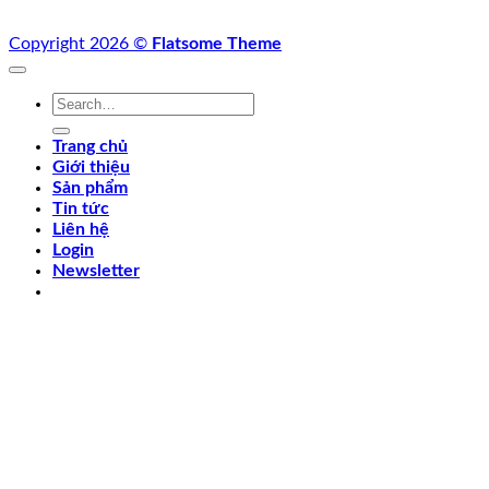
Copyright 2026 ©
Flatsome Theme
Search
for:
Trang chủ
Giới thiệu
Sản phẩm
Tin tức
Liên hệ
Login
Newsletter