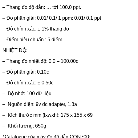
– Thang đo độ dẫn: … tới 100.0 ppt.
– Độ phân giải: 0.01/ 0.1/ 1 ppm; 0.01/ 0.1 ppt
– Độ chính xác: ± 1% thang đo
– Điểm hiệu chuẩn : 5 điểm
NHIỆT ĐỘ:
– Thang đo nhiệt độ: 0.0 – 100.00c
– Độ phân giải: 0.10c
– Độ chính xác: ± 0.50c
– Bộ nhớ: 100 dữ liệu
– Nguồn điện: 9v dc adapter, 1.3a
– Kích thước mm (lxwxh): 175 x 155 x 69
– Khối lượng: 650g
*Catalogue của máy đo độ dẫn CON700: