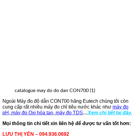
catalogue may do do dan CON700 (1)
Ngoài Máy đo độ dẫn CON700 hãng Eutech
chúng tôi còn
cung cấp rất nhiều máy đo chỉ tiêu nước khác như
máy đo
pH, máy đo Oxi hòa tan, máy đo TDS
…
Xem chi tiết tại đây.
Mọi thông tin chi tiết xin liên hệ để được tư vấn tốt hơn:
LƯU THỊ YẾN – 094.936.0692