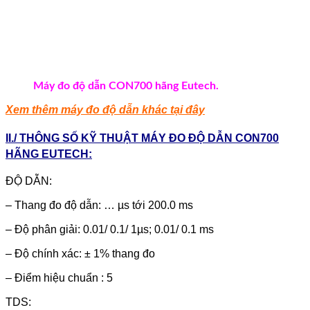
Máy đo độ dẫn CON700 hãng Eutech.
Xem thêm máy đo độ dẫn khác tại đây
II./ THÔNG SỐ KỸ THUẬT MÁY ĐO ĐỘ DẪN CON700
HÃNG EUTECH:
ĐỘ DẪN:
– Thang đo độ dẫn: … µs tới 200.0 ms
– Độ phân giải: 0.01/ 0.1/ 1µs; 0.01/ 0.1 ms
– Độ chính xác: ± 1% thang đo
– Điểm hiệu chuẩn : 5
TDS: