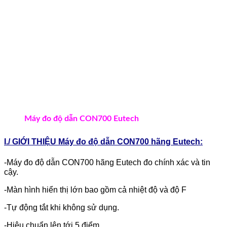
Máy đo độ dẫn CON700 Eutech
I./ GIỚI THIỆU Máy đo độ dẫn CON700 hãng Eutech:
-Máy đo độ dẫn CON700 hãng Eutech đo chính xác và tin
cậy.
-Màn hình hiển thị lớn bao gồm cả nhiệt độ và độ F
-Tự động tắt khi không sử dụng.
-Hiệu chuẩn lên tới 5 điểm