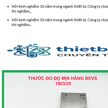
Bỏ
Với kinh nghiệm 10 năm trong ngành thiết bị, Công ty chúng
qua
thí nghiệm...
nội
Với kinh nghiệm 10 năm trong ngành thiết bị, Công ty chúng
dung
thí nghiệm...