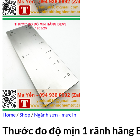
Home
/
Shop
/
Ngành sơn - mực in
Thước đo độ mịn 1 rãnh hãng