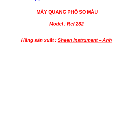
MÁY QUANG PHỔ SO MÀU
Model : Ref 282
Hãng sản xuất :
Sheen instrument – Anh