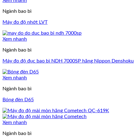
Xem nhanh
Ngành bao bì
Máy đo độ nhớt LVT
Xem nhanh
Ngành bao bì
Máy đo độ đục bao bì NDH 7000SP hãng Nippon Denshoku
Xem nhanh
Ngành bao bì
Bóng đèn D65
Xem nhanh
Ngành bao bì