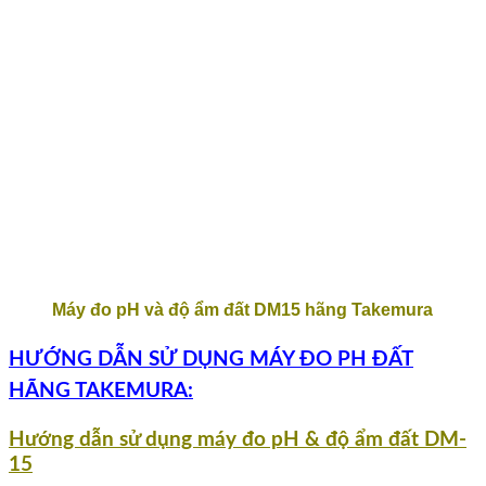
Máy đo pH và độ ẩm đất DM15 hãng Takemura
HƯỚNG DẪN SỬ DỤNG MÁY ĐO PH ĐẤT
HÃNG TAKEMURA:
Hướng dẫn sử dụng
máy đo pH & độ ẩm đất
DM-
15