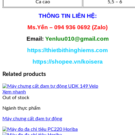
Ca cao
5,5 – 6
THÔNG TIN LIÊN HỆ:
Ms.Yến – 094 936 0692 (Zalo)
Email:
Yenluu010@gmail.com
https://thietbithinghiems.com
https://shopee.vn/koisera
Related products
Xem nhanh
Out of stock
Ngành thực phẩm
Máy chưng cất đạm tự động