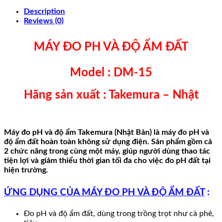
Description
Reviews (0)
MÁY ĐO PH VÀ ĐỘ ẨM ĐẤT
Model : DM-15
Hãng sản xuất : Takemura – Nhật
Máy đo pH và độ ẩm Takemura (Nhật Bản) là máy đo pH và
độ ẩm đất hoàn toàn không sử dụng điện. Sản phẩm gồm cả
2 chức năng trong cùng một máy, giúp người dùng thao tác
tiện lợi và giảm thiểu thời gian tối đa cho việc đo pH đất tại
hiện trường.
ỨNG DỤNG CỦA MÁY ĐO PH VÀ ĐỘ ẨM ĐẤT
:
Đo pH và độ ẩm đất, dùng trong trồng trọt như cà phê,