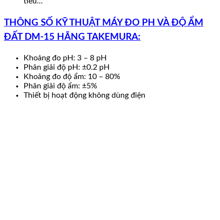
tiêu…
THÔNG SỐ KỸ THUẬT MÁY ĐO PH VÀ ĐỘ ẨM
ĐẤT DM-15 HÃNG TAKEMURA:
Khoảng đo pH: 3 – 8 pH
Phân giải độ pH: ±0.2 pH
Khoảng đo độ ẩm: 10 – 80%
Phân giải độ ẩm: ±5%
Thiết bị hoạt động không dùng điện