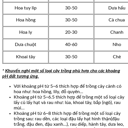
Hoa tuy lip
30-50
Dưa hấu
Hoa hồng
30-50
Cà chua
Hoa ly
20-30
Chanh
Dưa chuột
40-60
Nho
Khoai tây
30-50
Chè
*
Khuyến nghị một số loại cây trồng phù hợp cho các khoảng
pH đất tương ứng.
Với khoảng pH từ 5~6 thích hợp để trồng cây cảnh có
hoa như: hoa hồng, lily, đỗ quyên…
Khoảng pH từ 5~6.5 thích hợp để trồng một số loại cây
lấy củ lấy hạt và rau như: lúa, khoai tây, bắp (ngô), rau
mùi…
Khoảng pH từ 6~8 thích hợp để trồng một số loại cây
trồng sau: rau dền, các loại đậu lấy hạt hình thận(đậu
trắng, đậu đen, đậu xanh…), rau diếp, hành tây, dưa leo,