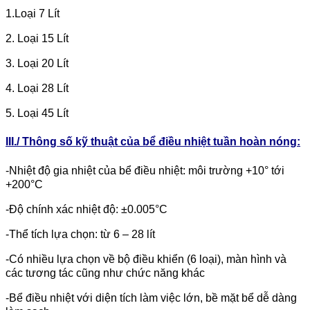
1.Loại 7 Lít
2. Loại 15 Lít
3. Loại 20 Lít
4. Loại 28 Lít
5. Loại 45 Lít
III./ Thông số kỹ thuật của bể điều nhiệt tuần hoàn nóng:
-Nhiệt độ gia nhiệt của bể điều nhiệt: môi trường +10° tới
+200°C
-Độ chính xác nhiệt độ: ±0.005°C
-Thể tích lựa chọn: từ 6 – 28 lít
-Có nhiều lựa chọn về bộ điều khiển (6 loại), màn hình và
các tương tác cũng như chức năng khác
-Bể điều nhiệt với diện tích làm việc lớn, bề mặt bể dễ dàng