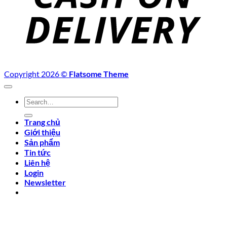
Copyright 2026 ©
Flatsome Theme
Search
for:
Trang chủ
Giới thiệu
Sản phẩm
Tin tức
Liên hệ
Login
Newsletter