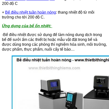
200 độ C
+
Bể điều nhiệt tuần hoàn nóng
: thang nhiệt độ từ môi
trường cho tới 200 độ C.
Ứng dụng của bể ổn nhiệt:
-Bể điều nhiệt được sử dụng để làm nóng dung dịch trong
bể để sưởi ấm các thiết bị hoặc mẫu vật đặt trong bể và
được dùng trong các phòng thí nghiệm hóa sinh, môi trường,
dược phẩm, thực phẩm, nuôi cấy tế bào…