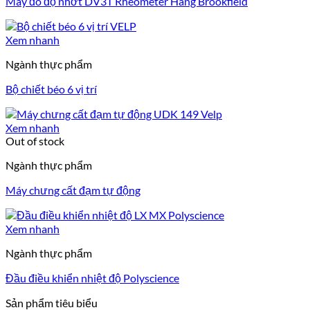
Máy đo độ nhớt DV3T Rheometer Hãng Brookfield
Xem nhanh
Ngành thực phẩm
Bộ chiết béo 6 vị trí
Xem nhanh
Out of stock
Ngành thực phẩm
Máy chưng cất đạm tự động
Xem nhanh
Ngành thực phẩm
Đầu điều khiển nhiệt độ Polyscience
Sản phẩm tiêu biểu