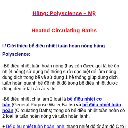
Hãng: Polyscience – Mỹ
Heated Circulating Baths
I./ Giới thiệu bể điều nhiệt tuần hoàn nóng hãng
Polyscience:
-Bể điều nhiệt tuần hoàn nóng (hay còn được gọi là bể ổn
nhiệt nóng) sử dụng hệ thống sưởi đặc biệt để làm nóng
dung dịch trong bể và sử dụng 1 hệ thống giúp dung dịch
tuần hoàn quanh bể để nhiệt độ trong bể điều nhiệt được
đồng đều ở tất cả các vị trí.
-Bể điều nhiệt chia làm 2 loại là
bể điều nhiệt cơ
bản
(General Purpose Water Baths)
và
bể điều nhiệt tuần
hoàn
(Circulating Baths) trong đó bể điều nhiệt tuần hoàn có
2 loại là tuần hoàn nóng và tuần hoàn lạnh.
+
Bể điều nhiệt tuần hoàn lạnh
: thang nhiệt độ từ âm độ C tới