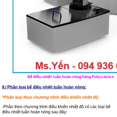
Bể điều nhiệt tuần hoàn nóng hãng Polyscience
II./ Phân loại bể điều nhiệt tuần hoàn nóng:
*Phân loại theo chương trình điều khiển nhiệt độ:
-Phân theo chương trình điều khiển nhiệt độ có các loại bể
điều nhiệt tuần hoàn nóng sau đây: