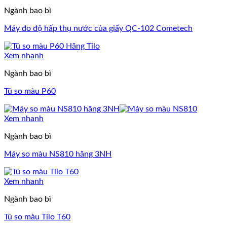
Ngành bao bì
Máy đo độ hấp thụ nước của giấy QC-102 Cometech
Xem nhanh
Ngành bao bì
Tủ so màu P60
Xem nhanh
Ngành bao bì
Máy so màu NS810 hãng 3NH
Xem nhanh
Ngành bao bì
Tủ so màu Tilo T60