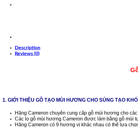
Description
Reviews (0)
Gỗ
1. GIỚI THIỆU GỖ TẠO MÙI HƯƠNG CHO SÚNG TẠO KH
Hãng Cameron chuyên cung cấp gỗ mùi hương cho các m
Các lọ gỗ mùi hương Cameron được làm bằng gỗ mùi tự 
Hãng Cameron có 9 hương vị khác nhau có thể lựa chọn,