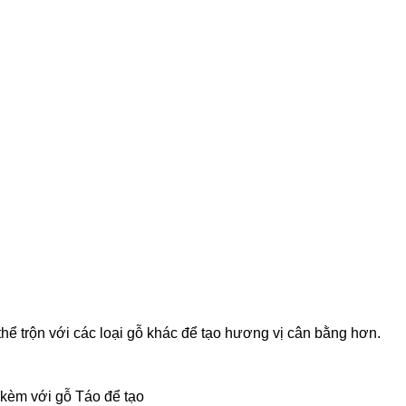
ể trộn với các loại gỗ khác để tạo hương vị cân bằng hơn.
kèm với gỗ Táo để tạo