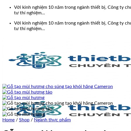
Bỏ
Với kinh nghiệm 10 năm trong ngành thiết bị, Công ty chú
qua
tư thí nghiệm...
nội
Với kinh nghiệm 10 năm trong ngành thiết bị, Công ty chú
dung
tư thí nghiệm...
Home
/
Shop
/
Ngành thực phẩm