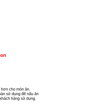
ron
n hơn cho món ăn.
oàn sử dụng để nấu ăn
 khách hàng sử dụng.