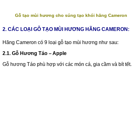
Gỗ tạo mùi hương cho súng tạo khói hãng Cameron
2. CÁC LOẠI GỖ TẠO MÙI HƯƠNG HÃNG CAMERON:
Hãng Cameron có 9 loại gỗ tạo mùi hương như sau:
2.1. Gỗ Hương Táo – Apple
Gỗ hương Táo phù hợp với các món cá, gia cầm và bít tết.