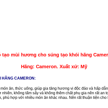
 tạo mùi hương cho súng tạo khói hãng Came
Hãng: Cameron. Xuất xứ: Mỹ
ÓI HÃNG CAMERON:
ón ăn, thức uống, giúp gia tăng hương vị độc đáo và hấp dẫ
nhiên, không tẩm sấy và không thêm chất phụ gia nên rất an t
 phù hợp với nhiều món ăn khác nhau. Nên rất thuận tiện cho