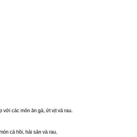
ới các món ăn gà, ứt vịt và rau.
món cá hồi, hải sản và rau.