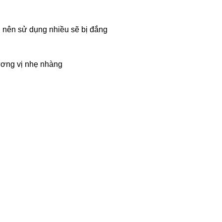
 nên sử dụng nhiều sẽ bị đắng
ương vị nhẹ nhàng