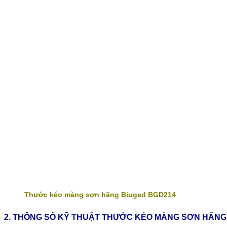
Thước kéo màng sơn hãng Biuged BGD214
2. THÔNG SỐ KỸ THUẬT THƯỚC KÉO MÀNG SƠN HÃNG