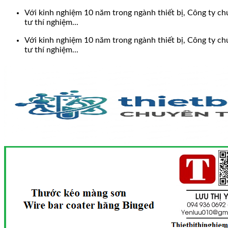
Bỏ
Với kinh nghiệm 10 năm trong ngành thiết bị, Công ty chú
qua
tư thí nghiệm...
nội
Với kinh nghiệm 10 năm trong ngành thiết bị, Công ty chú
dung
tư thí nghiệm...