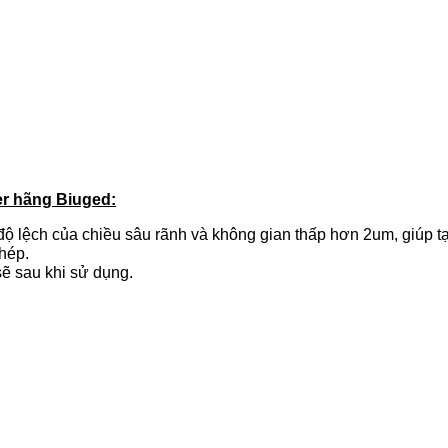
er hãng Biuged:
ộ lệch của chiều sâu rãnh và không gian thấp hơn 2um, giúp 
thép.
ẽ sau khi sử dụng.