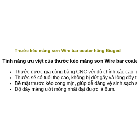
Thước kéo màng sơn Wire bar coater hãng Biuged
Tính năng ưu việt của thước kéo màng sơn Wire bar coat
Thước được gia công bằng CNC với độ chính xác cao, đ
Thước sẽ có tuổi thọ cao, không bị đứt gãy và lỏng dây 
Bề mặt thước kéo cong mịn, giúp dễ dàng vệ sinh sạch s
Độ dày màng ướt mỏng nhất đạt được là 6um.