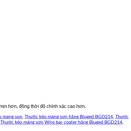
ịn hơn, đồng thời độ chính xác cao hơn.
o mang son
,
Thước kéo màng sơn hãng Biuged BGD214
,
Thước
,
Thước kéo màng sơn Wire bar coater hãng Biuged BGD214
,