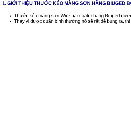
1. GIỚI THIỆU THƯỚC KÉO MÀNG SƠN HÃNG BIUGED B
Thước kéo màng sơn Wire bar coater hãng Biuged được t
Thay vì được quấn bình thường nó sẽ rất dễ bung ra, th