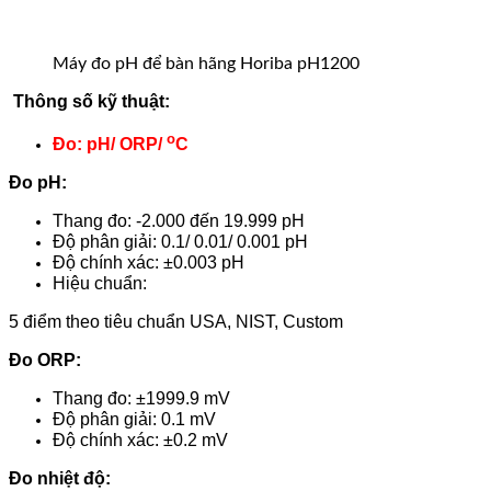
Máy đo pH để bàn hãng Horiba pH1200
Thông số kỹ thuật:
o
Đo: pH/ ORP/
C
Đo pH:
Thang đo: -2.000 đến 19.999 pH
Độ phân giải: 0.1/ 0.01/ 0.001 pH
Độ chính xác: ±0.003 pH
Hiệu chuẩn:
5 điểm theo tiêu chuẩn USA, NIST, Custom
Đo ORP:
Thang đo: ±1999.9 mV
Độ phân giải: 0.1 mV
Độ chính xác: ±0.2 mV
Đo nhiệt độ: