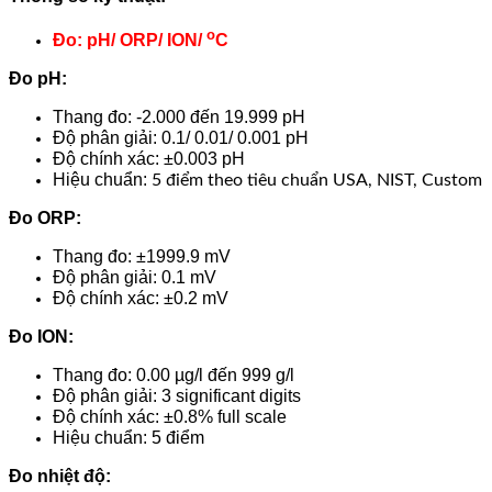
o
Đo: pH/ ORP/ ION/
C
Đo pH:
Thang đo: -2.000 đến 19.999 pH
Độ phân giải: 0.1/ 0.01/ 0.001 pH
Độ chính xác: ±0.003 pH
Hiệu chuẩn:
5 điểm theo tiêu chuẩn USA, NIST, Custom
Đo ORP:
Thang đo: ±1999.9 mV
Độ phân giải: 0.1 mV
Độ chính xác: ±0.2 mV
Đo ION:
Thang đo: 0.00 µg/l đến 999 g/l
Độ phân giải: 3 significant digits
Độ chính xác: ±0.8% full scale
Hiệu chuẩn: 5 điểm
Đo nhiệt độ: