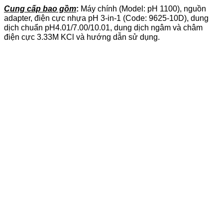
Cung cấp bao gồm
:
Máy chính (Model: pH 1100), nguồn
adapter, điện cực nhựa pH 3-in-1 (Code: 9625-10D), dung
dịch chuẩn pH4.01/7.00/10.01, dung dịch ngâm và châm
điện cực 3.33M KCl và hướng dẫn sử dụng.