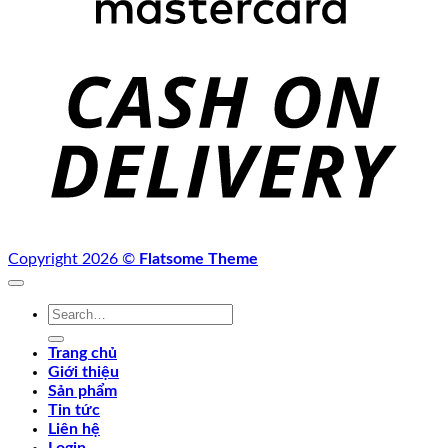
C
D
Copyright 2026 ©
Flatsome Theme
Search
for:
Trang chủ
Giới thiệu
Sản phẩm
Tin tức
Liên hệ