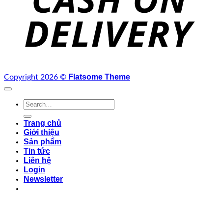
Flatsome Theme
Copyright 2026 ©
Search
for:
Trang chủ
Giới thiệu
Sản phẩm
Tin tức
Liên hệ
Login
Newsletter