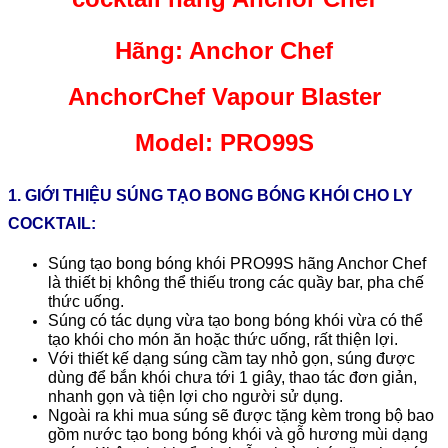
Hãng: Anchor Chef
AnchorChef Vapour Blaster
Model: PRO99S
1. GIỚI THIỆU SÚNG TẠO BONG BÓNG KHÓI CHO LY
COCKTAIL:
Súng tạo bong bóng khói PRO99S hãng Anchor Chef
là thiết bị không thể thiếu trong các quầy bar, pha chế
thức uống.
Súng có tác dụng vừa tạo bong bóng khói vừa có thể
tạo khói cho món ăn hoặc thức uống, rất thiện lợi.
Với thiết kế dạng súng cầm tay nhỏ gọn, súng được
dùng để bắn khói chưa tới 1 giây, thao tác đơn giản,
nhanh gọn và tiện lợi cho người sử dụng.
Ngoài ra khi mua súng sẽ được tặng kèm trong bộ bao
gồm nước tạo bong bóng khói và gỗ hương mùi dạng