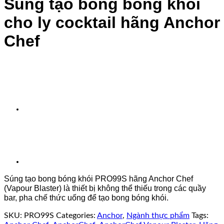
Súng tạo bong bóng khói
cho ly cocktail hãng Anchor
Chef
Súng tạo bong bóng khói PRO99S hãng Anchor Chef
(Vapour Blaster) là thiết bị không thể thiếu trong các quầy
bar, pha chế thức uống để tạo bong bóng khói.
SKU:
PRO99S
Categories:
Anchor
,
Ngành thực phẩm
Tags: