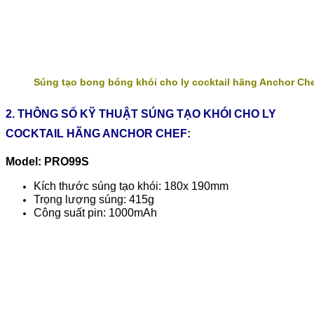
Súng tạo bong bóng khói cho ly cocktail hãng Anchor Ch
2. THÔNG SỐ KỸ THUẬT SÚNG TẠO KHÓI CHO LY
COCKTAIL HÃNG ANCHOR CHEF:
Model: PRO99S
Kích thước súng tạo khói: 180x 190mm
Trọng lượng súng: 415g
Công suất pin: 1000mAh