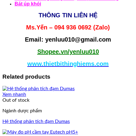
Bát úp khói
THÔNG TIN LIÊN HỆ
Ms.Yến – 094 936 0692 (Zalo)
Email: yenluu010@gmail.com
Shopee.vn/yenluu010
www.thietbithinghiems.com
Related products
Xem nhanh
Out of stock
Ngành dược phẩm
Hệ thống phân tích đạm Dumas