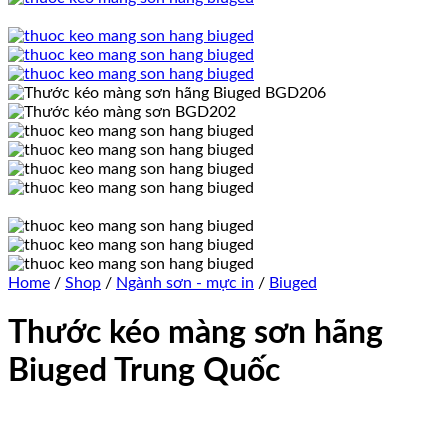
Home
/
Shop
/
Ngành sơn - mực in
/
Biuged
Thước kéo màng sơn hãng
Biuged Trung Quốc