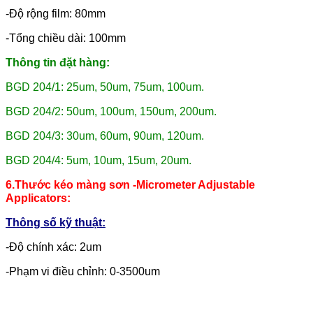
-Độ rộng film: 80mm
-Tổng chiều dài: 100mm
Thông tin đặt hàng:
BGD 204/1: 25um, 50um, 75um, 100um.
BGD 204/2: 50um, 100um, 150um, 200um.
BGD 204/3: 30um, 60um, 90um, 120um.
BGD 204/4: 5um, 10um, 15um, 20um.
6.Thước kéo màng sơn -Micrometer Adjustable
Applicators:
Thông số kỹ thuật:
-Độ chính xác: 2um
-Phạm vi điều chỉnh: 0-3500um