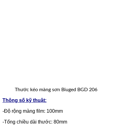
Thước kéo màng sơn Biuged BGD 206
Thông số kỹ thuật:
-Độ rộng màng film: 100mm
-Tổng chiều dài thước: 80mm