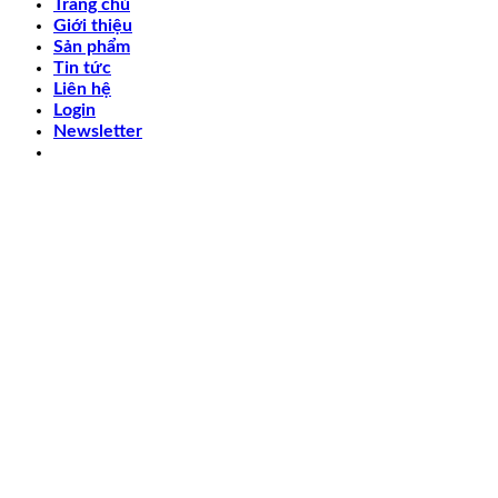
Trang chủ
Giới thiệu
Sản phẩm
Tin tức
Liên hệ
Login
Newsletter