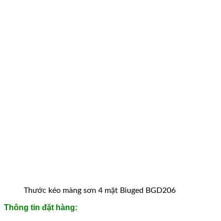
Thước kéo màng sơn 4 mặt Biuged BGD206
Thông tin đặt hàng: