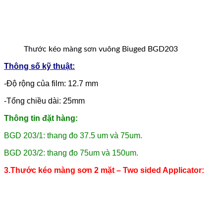
Thước kéo màng sơn vuông Biuged BGD203
Thông số kỹ thuật:
-Độ rộng của film: 12.7 mm
-Tổng chiều dài: 25mm
Thông tin đặt hàng:
BGD 203/1: thang đo 37.5 um và 75um.
BGD 203/2: thang đo 75um và 150um.
3.Thước kéo màng sơn 2 mặt – Two sided Applicator: