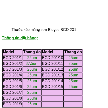
Thước kéo màng sơn Biuged BGD 201
Thông tin đặt hàng:
Model
Thang đo
Model
Thang đo
BGD 201/1
25um
BGD 201/10
25um
BGD 201/2
37.5um
BGD 201/11
25um
BGD 201/3
25um
BGD 201/12
25um
BGD 201/4
25um
BGD 201/13
25um
BGD 201/5
25um
BGD 201/14
25um
BGD 201/6
25um
BGD 201/15
25um
BGD 201/7
25um
BGD 201/8
25um
BGD 201/9
25um