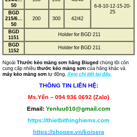
50
6-8-10-12-15-20-
25
BGD
215/6…
200
300
42/42
50
BGD
Holder for BGD 211
1151
BGD
Holder for BGD 211
1152
Ngoài
Thước kéo màng sơn
hãng Biuged
chúng tôi còn
cung cấp nhiều
thước kéo màng sơn
của hãng khác và
máy kéo màng sơn
tự động.
Xem chi tiết taị đây.
THÔNG TIN LIÊN HỆ:
Ms.Yến – 094 936 0692 (Zalo)
Email:
Yenluu010@gmail.com
https://thietbithinghiems.com
https://shopee.vn/koisera