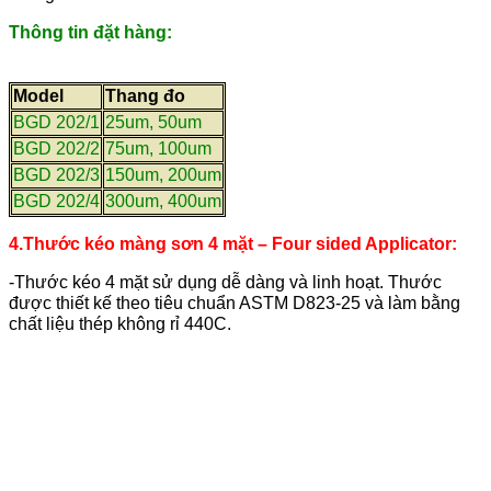
Thông tin đặt hàng:
Model
Thang đo
BGD 202/1
25um, 50um
BGD 202/2
75um, 100um
BGD 202/3
150um, 200um
BGD 202/4
300um, 400um
4.Thước kéo màng sơn 4 mặt – Four sided Applicator:
-Thước kéo 4 mặt sử dụng dễ dàng và linh hoạt. Thước
được thiết kế theo tiêu chuẩn ASTM D823-25 và làm bằng
chất liệu thép không rỉ 440C.